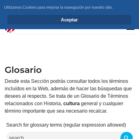
Utilizamos Cookies para mejorar la navegación por nuestro sitio.
info@elchesemueve.com
Aceptar
Glosario
Desde esta Sección podrás consultar todos los términos
incluídos en la Web, además de hacer las búsquedas que
desees al respecto. Se trata de un Glosario de Términos
relacionados con Historia,
cultura
general y cualquier
término importante que sea necesario recalcar.
Search for glossary terms (regular expression allowed)