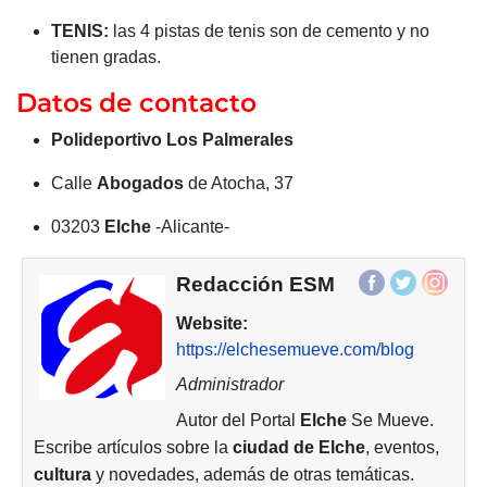
TENIS:
las 4 pistas de tenis son de cemento y no
tienen gradas.
Datos de contacto
Polideportivo Los Palmerales
Calle
Abogados
de Atocha, 37
03203
Elche
-Alicante-
Redacción ESM
Website:
https://elchesemueve.com/blog
Administrador
Autor del Portal
Elche
Se Mueve.
Escribe artículos sobre la
ciudad de
Elche
, eventos,
cultura
y novedades, además de otras temáticas.