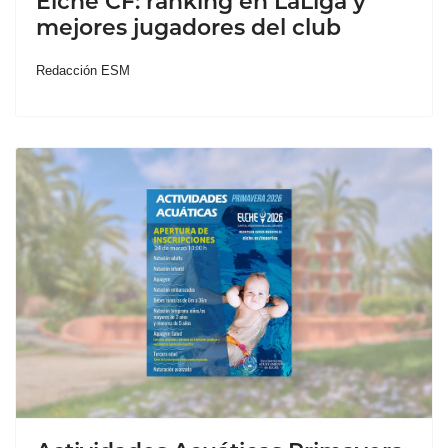
Elche CF: ranking en LaLiga y
mejores jugadores del club
Redacción ESM