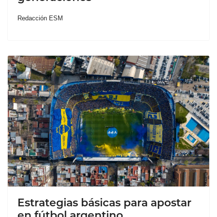
Redacción ESM
Estrategias básicas para apostar
en fútbol argentino