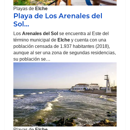
Playas de
Elche
Playa de Los Arenales del
Sol…
Los
Arenales del Sol
se encuentra al Este del
término municipal de
Elche
y cuenta con una
población censada de 1.937 habitantes (2018),
aunque al ser una zona de segundas residencias,
su población se…
Playas de
Elche