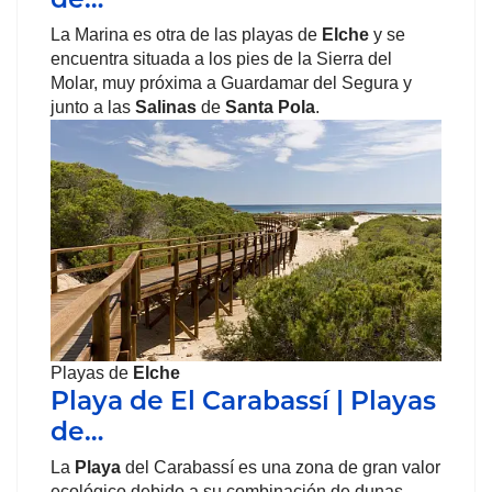
La Marina es otra de las playas de
Elche
y se
encuentra situada a los pies de la Sierra del
Molar, muy próxima a Guardamar del Segura y
junto a las
Salinas
de
Santa Pola
.
Playas de
Elche
Playa de El Carabassí | Playas
de…
La
Playa
del Carabassí es una zona de gran valor
ecológico debido a su combinación de dunas