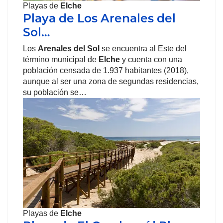
Playas de
Elche
Playa de Los Arenales del
Sol…
Los
Arenales del Sol
se encuentra al Este del
término municipal de
Elche
y cuenta con una
población censada de 1.937 habitantes (2018),
aunque al ser una zona de segundas residencias,
su población se…
Playas de
Elche