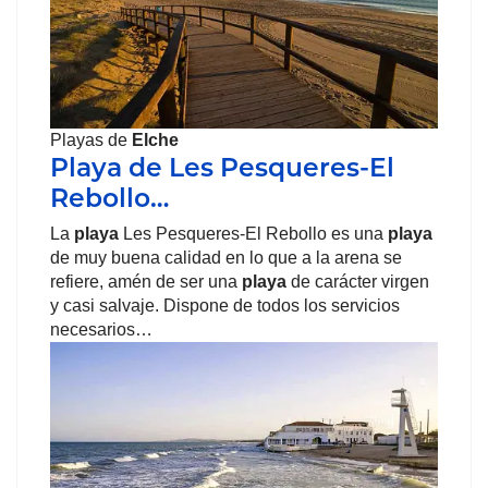
Playas de
Elche
Playa de Les Pesqueres-El
Rebollo…
La
playa
Les Pesqueres-El Rebollo es una
playa
de muy buena calidad en lo que a la arena se
refiere, amén de ser una
playa
de carácter virgen
y casi salvaje. Dispone de todos los servicios
necesarios…