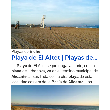
Playas de
Elche
Playa de El Altet | Playas de…
La
Playa
de El Altet se prolonga, al norte, con la
playa
de Urbanova, ya en el término municipal de
Alicante
; al sur, linda con la otra
playa
de esta
localidad costera de la Bahía de
Alicante
, Los…