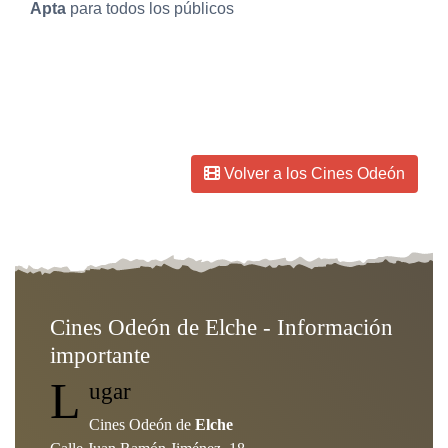
Apta
para todos los públicos
Fecha de creación:
03-01-2023
Volver a los Cines Odeón
Cines Odeón de Elche - Información
importante
L
ugar
Cines Odeón de
Elche