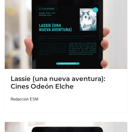
Lassie (una nueva aventura):
Cines Odeón Elche
Redacción ESM