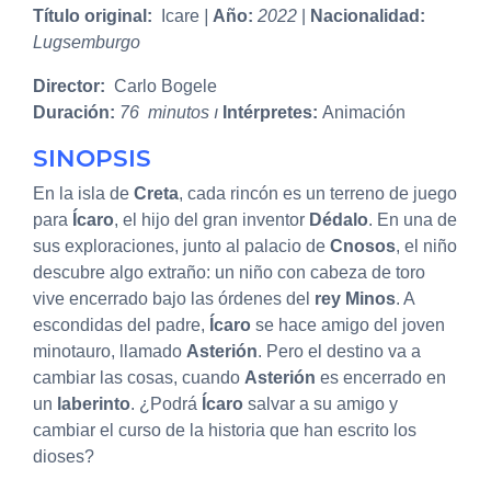
Título original:
Icare
|
Año:
2022
|
Nacionalidad:
Lugsemburgo
Director:
Carlo Bogele
Duración:
76 minutos ı
Intérpretes:
Animación
SINOPSIS
En la isla de
Creta
, cada rincón es un terreno de juego
para
Ícaro
, el hijo del gran inventor
Dédalo
. En una de
sus exploraciones, junto al palacio de
Cnosos
, el niño
descubre algo extraño: un niño con cabeza de toro
vive encerrado bajo las órdenes del
rey
Minos
. A
escondidas del padre,
Ícaro
se hace amigo del joven
minotauro, llamado
Asterión
. Pero el destino va a
cambiar las cosas, cuando
Asterión
es encerrado en
un
laberinto
. ¿Podrá
Ícaro
salvar a su amigo y
cambiar el curso de la historia que han escrito los
dioses?