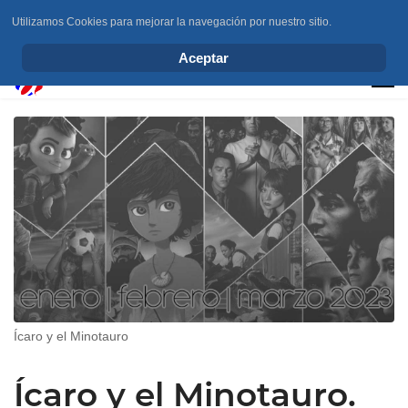
Utilizamos Cookies para mejorar la navegación por nuestro sitio.
info@elchesemueve.com
Aceptar
Ícaro y el Minotauro
Ícaro y el Minotauro.