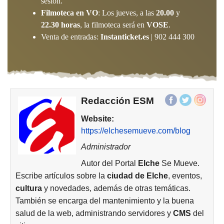
sesión.
Filmoteca en VO
: Los jueves, a las
20.00
y
22.30 horas
, la filmoteca será en
VOSE
.
Venta de entradas:
Instanticket.es
| 902 444 300
Redacción ESM
Website:
https://elchesemueve.com/blog
Administrador
Autor del Portal
Elche
Se Mueve.
Escribe artículos sobre la
ciudad de
Elche
, eventos,
cultura
y novedades, además de otras temáticas.
También se encarga del mantenimiento y la buena
salud de la web, administrando servidores y
CMS
del