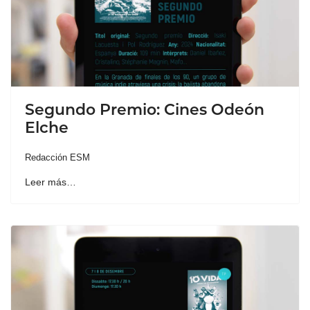
Segundo Premio: Cines Odeón
Elche
Redacción ESM
Leer más…