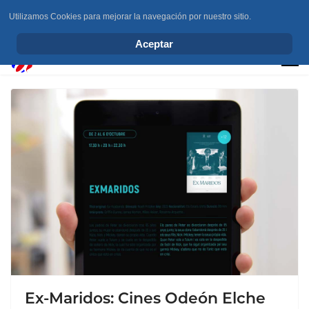
Utilizamos Cookies para mejorar la navegación por nuestro sitio.
info@elchesemueve.com
Aceptar
Ex-Maridos: Cines Odeón Elche