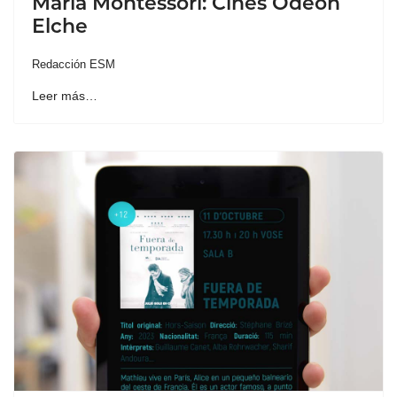
María Montessori: Cines Odeón
Elche
Redacción ESM
Leer más…