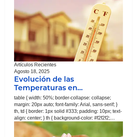
Artículos Recientes
Agosto 18, 2025
Evolución de las
Temperaturas en…
table { width: 50%; border-collapse: collapse;
margin: 20px auto; font-family: Arial, sans-serif; }
th, td { border: 1px solid #333; padding: 10px; text-
align: center; } th { background-color: #f2f2f2;…