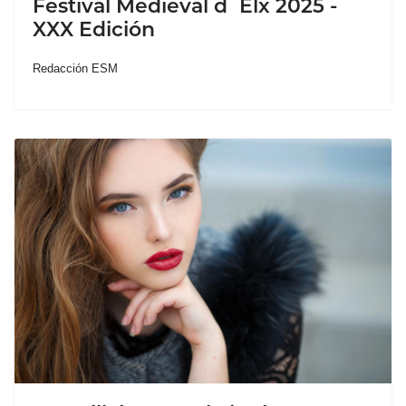
Festival Medieval d´Elx 2025 -
XXX Edición
Redacción ESM