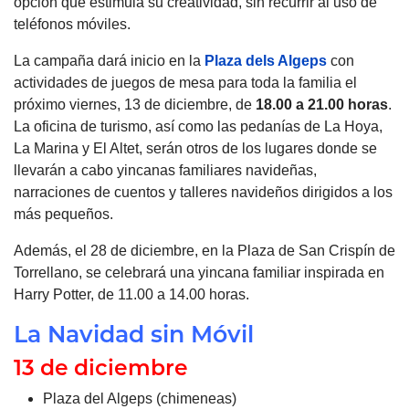
opción que estimula su creatividad, sin recurrir al uso de
teléfonos móviles.
La campaña dará inicio en la
Plaza dels Algeps
con
actividades de juegos de mesa para toda la familia el
próximo viernes, 13 de diciembre, de
18.00 a 21.00 horas
.
La oficina de turismo, así como las pedanías de La Hoya,
La Marina y El Altet, serán otros de los lugares donde se
llevarán a cabo yincanas familiares navideñas,
narraciones de cuentos y talleres navideños dirigidos a los
más pequeños.
Además, el 28 de diciembre, en la Plaza de San Crispín de
Torrellano, se celebrará una yincana familiar inspirada en
Harry Potter, de 11.00 a 14.00 horas.
La Navidad sin Móvil
13 de diciembre
Plaza del Algeps (chimeneas)