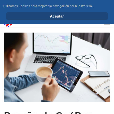
Utilizamos Cookies para mejorar la navegación por nuestro sitio.
info@elchesemueve.com
Aceptar