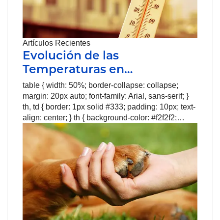
Artículos Recientes
Evolución de las
Temperaturas en…
table { width: 50%; border-collapse: collapse;
margin: 20px auto; font-family: Arial, sans-serif; }
th, td { border: 1px solid #333; padding: 10px; text-
align: center; } th { background-color: #f2f2f2;…