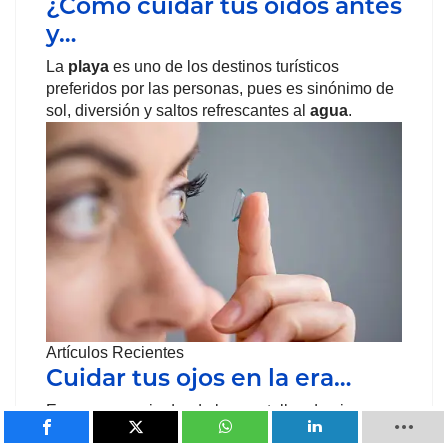
¿Cómo cuidar tus oídos antes
y…
La
playa
es uno de los destinos turísticos
preferidos por las personas, pues es sinónimo de
sol, diversión y saltos refrescantes al
agua
.
Artículos Recientes
Cuidar tus ojos en la era…
En un escenario donde las pantallas dominan
nuestra vida diaria, desde el trabajo hasta el