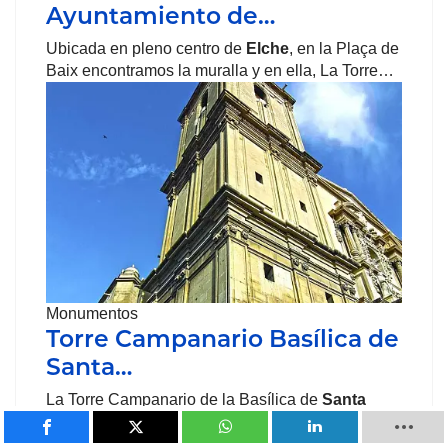
Ayuntamiento de…
Ubicada en pleno centro de
Elche
, en la Plaça de
Baix encontramos la muralla y en ella, La Torre…
Monumentos
Torre Campanario Basílica de
Santa…
La Torre Campanario de la Basílica de
Santa
María
se levantó como edificio anexo a la
iglesia…