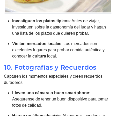
Investiguen los platos típicos
: Antes de viajar,
investiguen sobre la gastronomía del lugar y hagan
una lista de los platos que quieren probar.
Visiten mercados locales
: Los mercados son
excelentes lugares para probar comida auténtica y
conocer la
cultura
local.
10. Fotografías y Recuerdos
Capturen los momentos especiales y creen recuerdos
duraderos.
Lleven una cámara o buen smartphone
:
Asegúrense de tener un buen dispositivo para tomar
fotos de calidad.
Hagan un álbum de viaje
: Al regresar, pueden crear