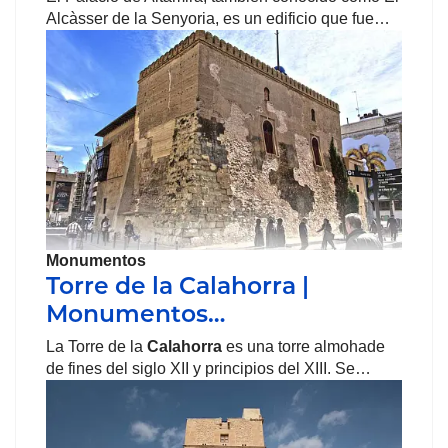
Alcàsser de la Senyoria, es un edificio que fue…
Monumentos
Torre de la Calahorra |
Monumentos…
La Torre de la
Calahorra
es una torre almohade
de fines del siglo XII y principios del XIII. Se…