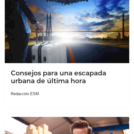
Consejos para una escapada
urbana de última hora
Redacción ESM