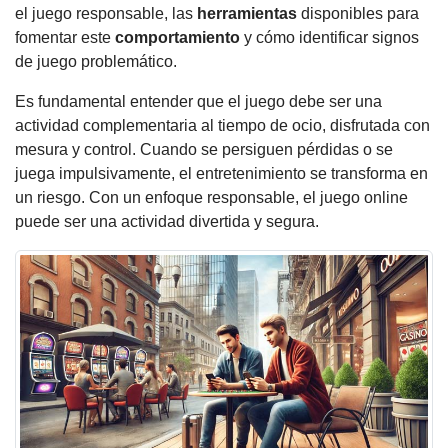
el juego responsable, las
herramientas
disponibles para
fomentar este
comportamiento
y cómo identificar signos
de juego problemático.
Es fundamental entender que el juego debe ser una
actividad complementaria al tiempo de ocio, disfrutada con
mesura y control. Cuando se persiguen pérdidas o se
juega impulsivamente, el entretenimiento se transforma en
un riesgo. Con un enfoque responsable, el juego online
puede ser una actividad divertida y segura.