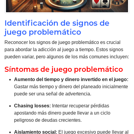
Identificación de signos de
juego problemático
Reconocer los signos de juego problemático es crucial
para abordar la adicción al juego a tiempo. Estos signos
pueden variar, pero algunos de los más comunes incluyen:
Síntomas de juego problemático
Aumento del tiempo y dinero invertido en el juego:
Gastar más tiempo y dinero del planeado inicialmente
puede ser una señal de advertencia.
Chasing losses:
Intentar recuperar pérdidas
apostando más dinero puede llevar a un ciclo
peligroso de deudas crecientes.
Aislamiento social:
El juego excesivo puede llevar al