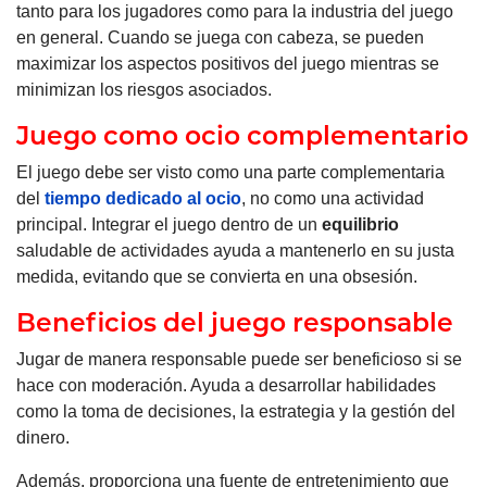
tanto para los jugadores como para la industria del juego
en general. Cuando se juega con cabeza, se pueden
maximizar los aspectos positivos del juego mientras se
minimizan los riesgos asociados.
Juego como ocio complementario
El juego debe ser visto como una parte complementaria
del
tiempo dedicado al ocio
, no como una actividad
principal. Integrar el juego dentro de un
equilibrio
saludable de actividades ayuda a mantenerlo en su justa
medida, evitando que se convierta en una obsesión​.
Beneficios del juego responsable
Jugar de manera responsable puede ser beneficioso si se
hace con moderación. Ayuda a desarrollar habilidades
como la toma de decisiones, la estrategia y la gestión del
dinero.
Además, proporciona una fuente de entretenimiento que