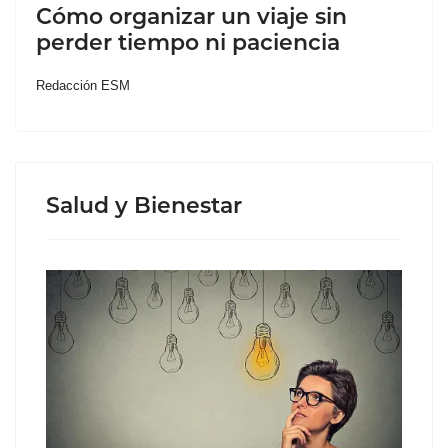
Cómo organizar un viaje sin
perder tiempo ni paciencia
Redacción ESM
Salud y Bienestar