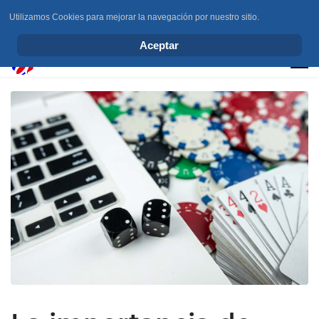
Utilizamos Cookies para mejorar la navegación por nuestro sitio.
info@elchesemueve.com
Aceptar