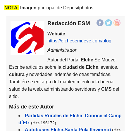
NOTA:
Imagen
principal de Depositphotos
Redacción ESM
Website:
https://elchesemueve.com/blog
Administrador
Autor del Portal
Elche
Se Mueve.
Escribe artículos sobre la
ciudad de
Elche
, eventos,
cultura
y novedades, además de otras temáticas.
También se encarga del mantenimiento y la buena
salud de la web, administrando servidores y
CMS
del
sitio.
Más de este Autor
Partidas Rurales de Elche: Conoce el Camp
d´Elx
(Hits 196172)
Autobuses Elche-Santa Pola (Invierno)
(Hits