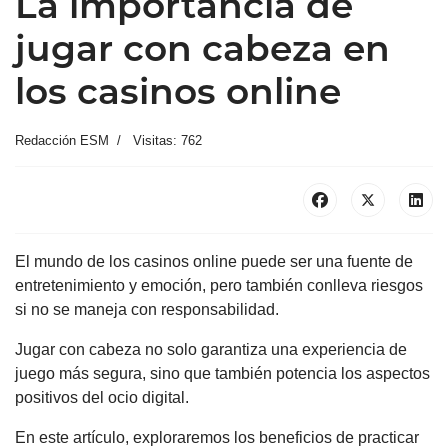
La importancia de
jugar con cabeza en
los casinos online
Redacción ESM
Visitas: 762
El mundo de los casinos online puede ser una fuente de
entretenimiento y emoción, pero también conlleva riesgos
si no se maneja con responsabilidad.
Jugar con cabeza no solo garantiza una experiencia de
juego más segura, sino que también potencia los aspectos
positivos del ocio digital.
En este artículo, exploraremos los beneficios de practicar