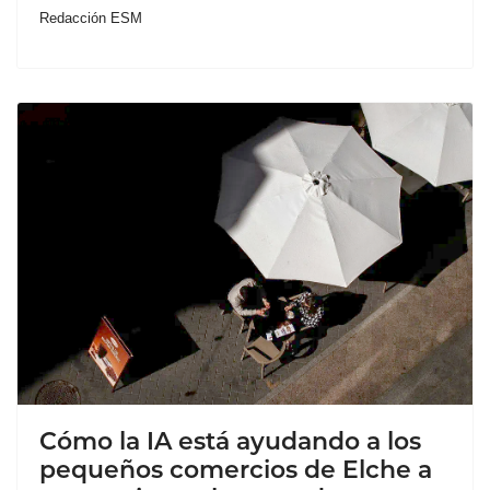
Redacción ESM
Cómo la IA está ayudando a los
pequeños comercios de Elche a