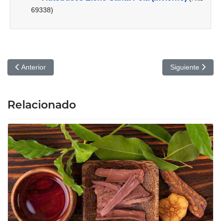
69338)
Artículo anterior: La dinámica de Aviator en 1win: estrategias pa
Artículo siguien
Anterior
Siguiente
Relacionado