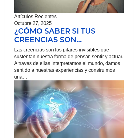
Artículos Recientes
Octubre 27, 2025
¿CÓMO SABER SI TUS
CREENCIAS SON…
Las creencias son los pilares invisibles que
sustentan nuestra forma de pensar, sentir y actuar.
A través de ellas interpretamos el mundo, damos
sentido a nuestras experiencias y construimos
una…