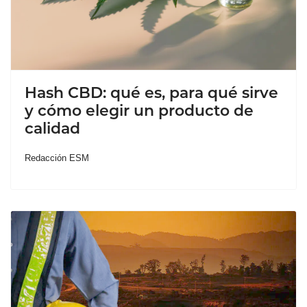
Hash CBD: qué es, para qué sirve
y cómo elegir un producto de
calidad
Redacción ESM