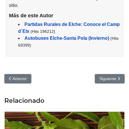
sitio.
Más de este Autor
Partidas Rurales de Elche: Conoce el Camp
d´Elx
(Hits 196212)
Autobuses Elche-Santa Pola (Invierno)
(Hits
69399)
Artículo anterior: El crecimiento de la inversión en publicidad nat
Artículo siguie
Anterior
Siguiente
Relacionado