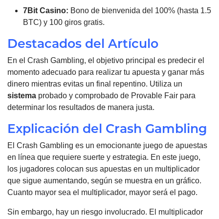
7Bit Casino:
Bono de bienvenida del 100% (hasta 1.5
BTC) y 100 giros gratis.
Destacados del Artículo
En el Crash Gambling, el objetivo principal es predecir el
momento adecuado para realizar tu apuesta y ganar más
dinero mientras evitas un final repentino. Utiliza un
sistema
probado y comprobado de Provable Fair para
determinar los resultados de manera justa.
Explicación del Crash Gambling
El Crash Gambling es un emocionante juego de apuestas
en línea que requiere suerte y estrategia. En este juego,
los jugadores colocan sus apuestas en un multiplicador
que sigue aumentando, según se muestra en un gráfico.
Cuanto mayor sea el multiplicador, mayor será el pago.
Sin embargo, hay un riesgo involucrado. El multiplicador