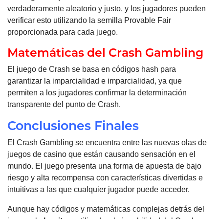
verdaderamente aleatorio y justo, y los jugadores pueden
verificar esto utilizando la semilla Provable Fair
proporcionada para cada juego.
Matemáticas del Crash Gambling
El juego de Crash se basa en códigos hash para
garantizar la imparcialidad e imparcialidad, ya que
permiten a los jugadores confirmar la determinación
transparente del punto de Crash.
Conclusiones Finales
El Crash Gambling se encuentra entre las nuevas olas de
juegos de casino que están causando sensación en el
mundo. El juego presenta una forma de apuesta de bajo
riesgo y alta recompensa con características divertidas e
intuitivas a las que cualquier jugador puede acceder.
Aunque hay códigos y matemáticas complejas detrás del