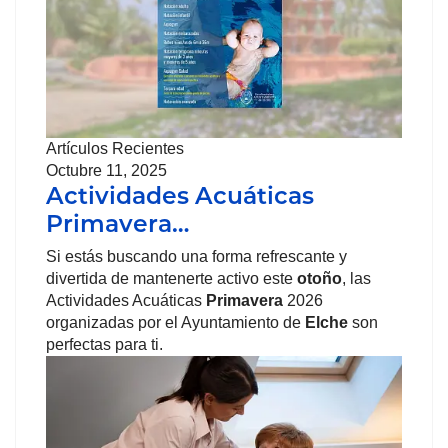
Artículos Recientes
Octubre 11, 2025
Actividades Acuáticas
Primavera…
Si estás buscando una forma refrescante y
divertida de mantenerte activo este
otoño
, las
Actividades Acuáticas
Primavera
2026
organizadas por el Ayuntamiento de
Elche
son
perfectas para ti.