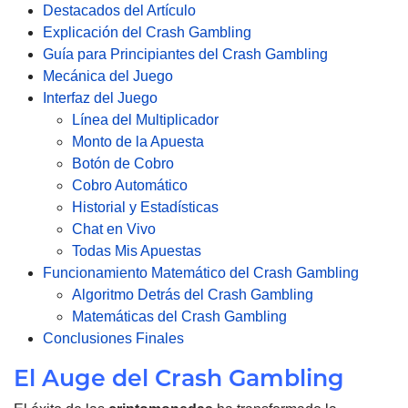
Destacados del Artículo
Explicación del Crash Gambling
Guía para Principiantes del Crash Gambling
Mecánica del Juego
Interfaz del Juego
Línea del Multiplicador
Monto de la Apuesta
Botón de Cobro
Cobro Automático
Historial y Estadísticas
Chat en Vivo
Todas Mis Apuestas
Funcionamiento Matemático del Crash Gambling
Algoritmo Detrás del Crash Gambling
Matemáticas del Crash Gambling
Conclusiones Finales
El Auge del Crash Gambling