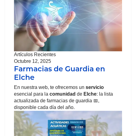
Artículos Recientes
Octubre 12, 2025
Farmacias de Guardia en
Elche
En nuestra web, te ofrecemos un
servicio
esencial para la
comunidad
de
Elche
: la lista
actualizada de farmacias de guardia 📅,
disponible cada día del año.