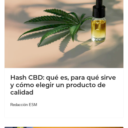
Hash CBD: qué es, para qué sirve
y cómo elegir un producto de
calidad
Redacción ESM