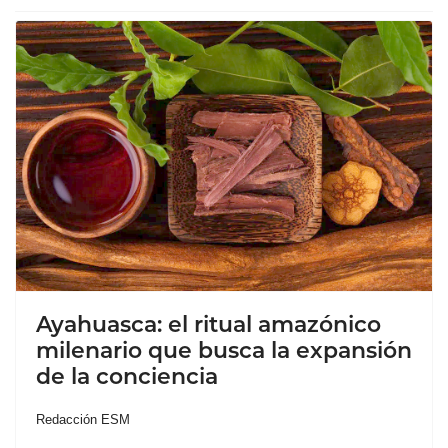
Ayahuasca: el ritual amazónico
milenario que busca la expansión
de la conciencia
Redacción ESM