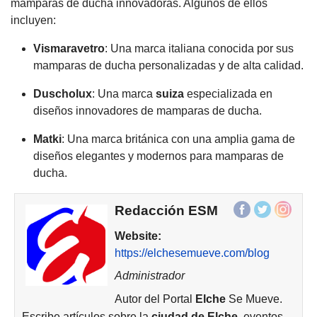
mamparas de ducha innovadoras. Algunos de ellos
incluyen:
Vismaravetro
: Una marca italiana conocida por sus
mamparas de ducha personalizadas y de alta calidad.
Duscholux
: Una marca
suiza
especializada en
diseños innovadores de mamparas de ducha.
Matki
: Una marca británica con una amplia gama de
diseños elegantes y modernos para mamparas de
ducha.
Redacción ESM
Website:
https://elchesemueve.com/blog
Administrador
Autor del Portal
Elche
Se Mueve.
Escribe artículos sobre la
ciudad de
Elche
, eventos,