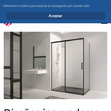
Utilizamos Cookies para mejorar la navegación por nuestro sitio.
info@elchesemueve.com
Aceptar