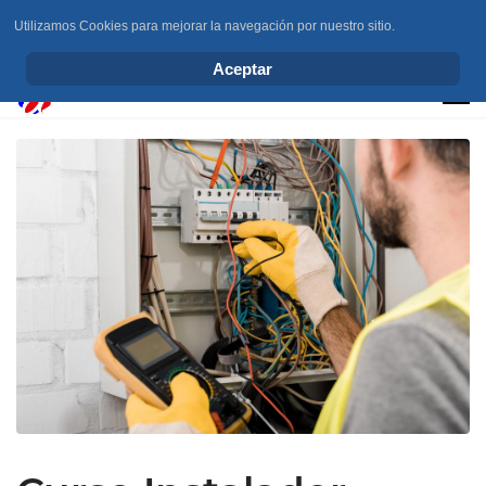
Utilizamos Cookies para mejorar la navegación por nuestro sitio.
info@elchesemueve.com
Aceptar