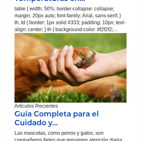
table { width: 50%; border-collapse: collapse;
margin: 20px auto; font-family: Arial, sans-serif; }
th, td { border: 1px solid #333; padding: 10px; text-
align: center; } th { background-color: #f2f2f2;…
Artículos Recientes
Guía Completa para el
Cuidado y…
Las mascotas, como perros y gatos, son
compañeros fieles que requieren atención diaria