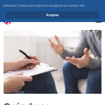
Utilizamos Cookies para mejorar la navegación por nuestro sitio.
info@elchesemueve.com
Aceptar