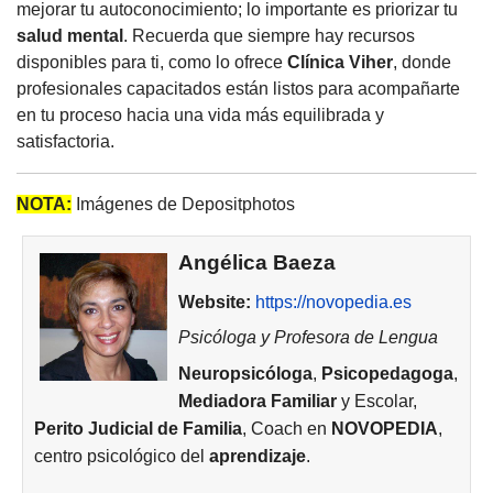
mejorar tu autoconocimiento; lo importante es priorizar tu
salud mental
. Recuerda que siempre hay recursos
disponibles para ti, como lo ofrece
Clínica Viher
, donde
profesionales capacitados están listos para acompañarte
en tu proceso hacia una vida más equilibrada y
satisfactoria.
NOTA:
Imágenes de Depositphotos
Angélica Baeza
Website:
https://novopedia.es
Psicóloga y Profesora de Lengua
Neuropsicóloga
,
Psicopedagoga
,
Mediadora Familiar
y Escolar,
Perito Judicial de Familia
, Coach en
NOVOPEDIA
,
centro psicológico del
aprendizaje
.