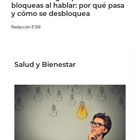
bloqueas al hablar: por qué pasa
y cómo se desbloquea
Redacción ESM
Salud y Bienestar