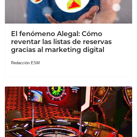
El fenómeno Alegal: Cómo
reventar las listas de reservas
gracias al marketing digital
Redacción ESM