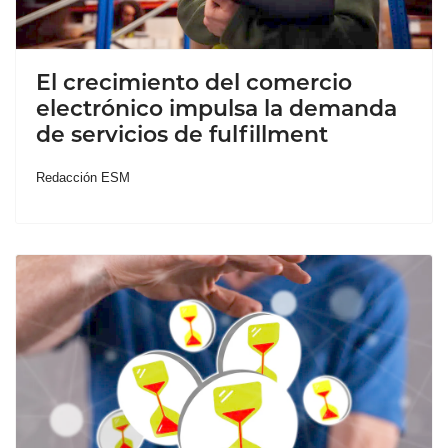
El crecimiento del comercio
electrónico impulsa la demanda
de servicios de fulfillment
Redacción ESM