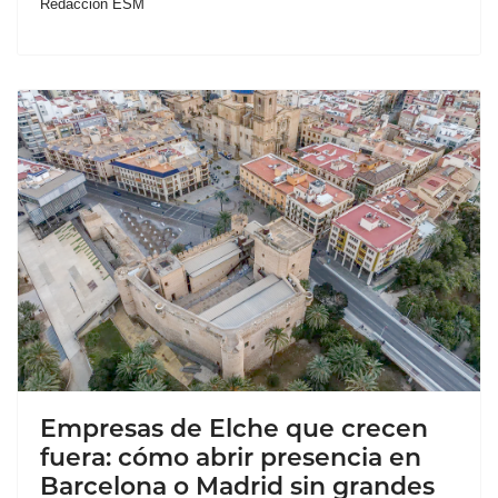
Redacción ESM
Empresas de Elche que crecen
fuera: cómo abrir presencia en
Barcelona o Madrid sin grandes