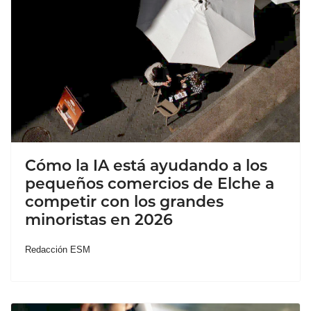
Cómo la IA está ayudando a los
pequeños comercios de Elche a
competir con los grandes
minoristas en 2026
Redacción ESM