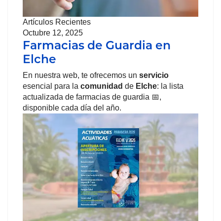
Artículos Recientes
Octubre 12, 2025
Farmacias de Guardia en
Elche
En nuestra web, te ofrecemos un
servicio
esencial para la
comunidad
de
Elche
: la lista
actualizada de farmacias de guardia 📅,
disponible cada día del año.