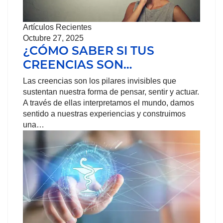
Artículos Recientes
Octubre 27, 2025
¿CÓMO SABER SI TUS
CREENCIAS SON…
Las creencias son los pilares invisibles que
sustentan nuestra forma de pensar, sentir y actuar.
A través de ellas interpretamos el mundo, damos
sentido a nuestras experiencias y construimos
una…