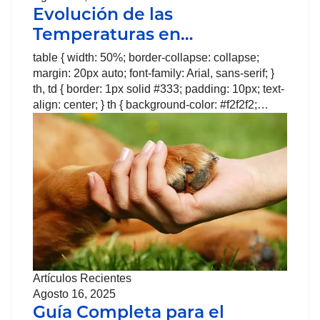
Evolución de las
Temperaturas en…
table { width: 50%; border-collapse: collapse;
margin: 20px auto; font-family: Arial, sans-serif; }
th, td { border: 1px solid #333; padding: 10px; text-
align: center; } th { background-color: #f2f2f2;…
Artículos Recientes
Agosto 16, 2025
Guía Completa para el