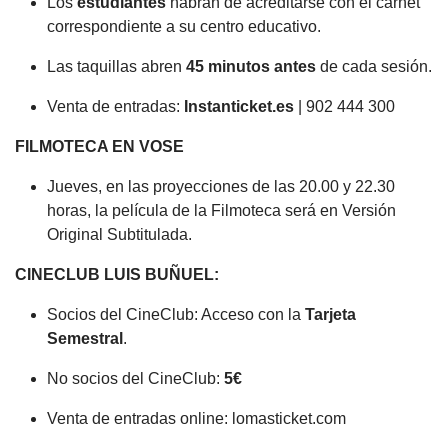
Los
estudiantes
habrán de acreditarse con el carnet
correspondiente a su centro educativo.
Las taquillas abren
45 minutos antes
de cada sesión.
Venta de entradas:
Instanticket.es
| 902 444 300
FILMOTECA EN VOSE
Jueves, en las proyecciones de las 20.00 y 22.30
horas, la película de la Filmoteca será en Versión
Original Subtitulada.
CINECLUB LUIS BUÑUEL:
Socios del CineClub: Acceso con la
Tarjeta
Semestral
.
No socios del CineClub:
5€
Venta de entradas online: lomasticket.com