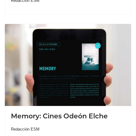
Redacción ESM
Memory: Cines Odeón Elche
Redacción ESM