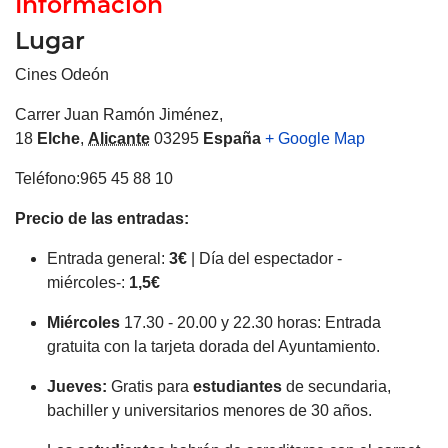
Información
Lugar
Cines Odeón
Carrer Juan Ramón Jiménez,
18
Elche
,
Alicante
03295
España
+ Google Map
Teléfono:965 45 88 10
Precio de las entradas:
Entrada general:
3€
| Día del espectador -
miércoles-:
1,5€
Miércoles
17.30 - 20.00 y 22.30 horas: Entrada
gratuita con la tarjeta dorada del Ayuntamiento.
Jueves:
Gratis para
estudiantes
de secundaria,
bachiller y universitarios menores de 30 años.