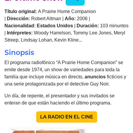
Título original:
A Prairie Home Companion
|
Dirección:
Robert Altman |
Año:
2006 |
Nacionalidad:
Estados Unidos
|
Duración:
103 minuntos
|
Intérpretes:
Woody Harrelson, Tommy Lee Jones, Meryl
Streep, Lindsay Lohan, Kevin Kline...
Sinopsis
El programa radiofónico “A Prairie Home Companion” se
emite desde 1974, un show de variedades para toda la
familia que incluye música en directo,
anuncios
ficticios y
una serie protagonizada por el detective Guy Noir.
Un día, de repente, el presentador y sus invitados se
enteran de que están haciendo el último programa.
LA RADIO EN EL CINE