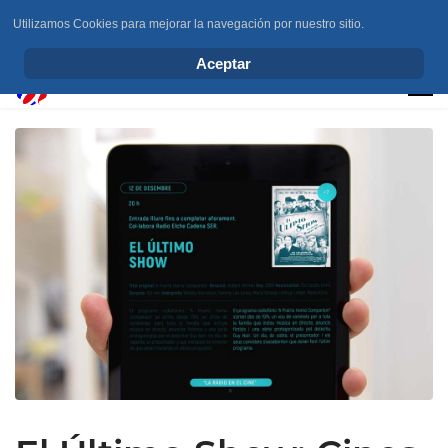
Utilizamos Cookies para mejorar la navegación por nuestro sitio.
info@elchesemueve.com
Aceptar