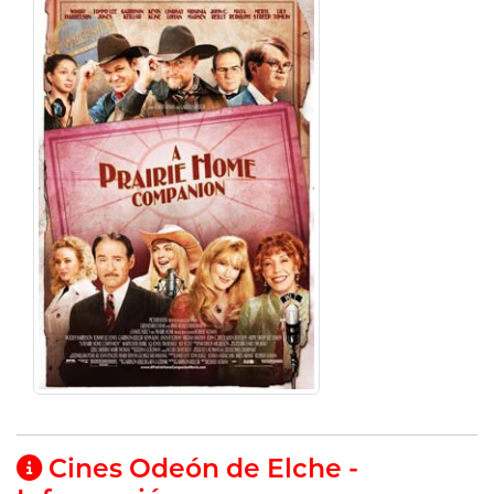
Cines Odeón de Elche -