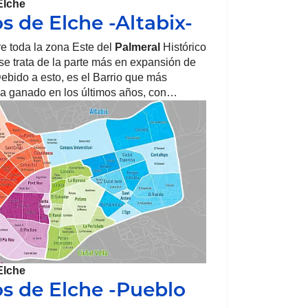
Elche
os de Elche -Altabix-
re toda la zona Este del
Palmeral
Histórico
se trata de la parte más en expansión de
Debido a esto, es el Barrio que más
ha ganado en los últimos años, con…
Elche
os de Elche -Pueblo