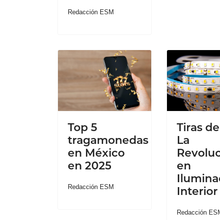
Redacción ESM
Top 5
Tiras d
tragamonedas
La
en México
Revoluc
en 2025
en
Ilumina
Redacción ESM
Interior
Redacción ES