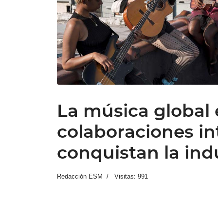
La música global 
colaboraciones in
conquistan la ind
Redacción ESM
Visitas: 991