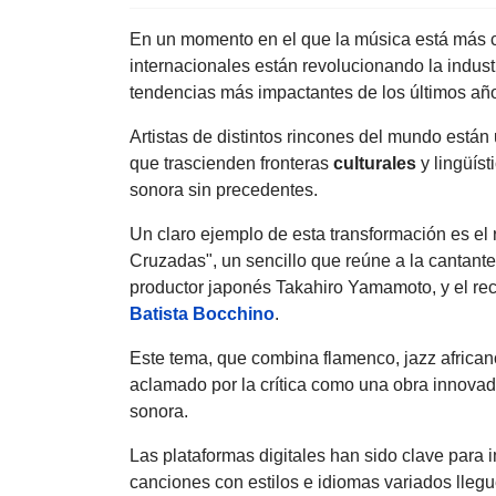
En un momento en el que la música está más 
internacionales están revolucionando la indust
tendencias más impactantes de los últimos añ
Artistas de distintos rincones del mundo están
que trascienden fronteras
culturales
y lingüíst
sonora sin precedentes.
Un claro ejemplo de esta transformación es el
Cruzadas", un sencillo que reúne a la cantant
productor japonés Takahiro Yamamoto, y el re
Batista Bocchino
.
Este tema, que combina flamenco, jazz africano
aclamado por la crítica como una obra innovado
sonora.
Las plataformas digitales han sido clave para 
canciones con estilos e idiomas variados lleg