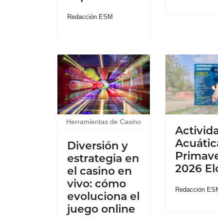
Redacción ESM
Herramientas de Casino
Activid
Acuátic
Diversión y
Primav
estrategia en
2026 El
el casino en
vivo: cómo
Redacción ES
evoluciona el
juego online