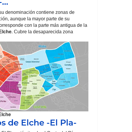
 -…
 su denominación contiene zonas de
ión, aunque la mayor parte de su
corresponde con la parte más antigua de la
Elche
. Cubre la desaparecida zona
…
Elche
s de Elche -El Pla-