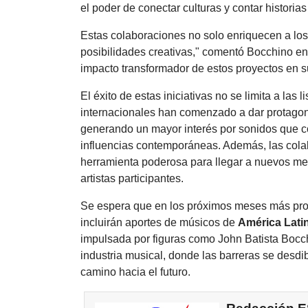
el poder de conectar culturas y contar historia
Estas colaboraciones no solo enriquecen a los
posibilidades creativas," comentó Bocchino en 
impacto transformador de estos proyectos en su
El éxito de estas iniciativas no se limita a las 
internacionales han comenzado a dar protagon
generando un mayor interés por sonidos que c
influencias contemporáneas. Además, las col
herramienta poderosa para llegar a nuevos me
artistas participantes.
Se espera que en los próximos meses más proy
incluirán aportes de músicos de
América Lati
impulsada por figuras como John Batista Bocch
industria musical, donde las barreras se desdib
camino hacia el futuro.