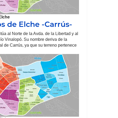
Elche
os de Elche -Carrús-
túa al Norte de la Avda. de la Libertad y al
ío Vinalopó. Su nombre deriva de la
al de Carrús, ya que su terreno pertenece