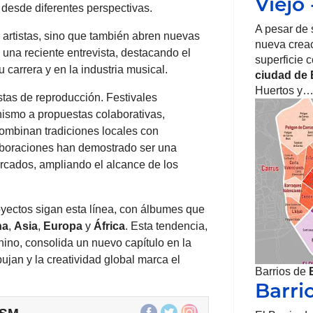
Viejo
s desde diferentes perspectivas.
A pesar de
 artistas, sino que también abren nuevas
nueva creac
una reciente entrevista, destacando el
superficie 
 carrera y en la industria musical.
ciudad de
Huertos y
listas de reproducción. Festivales
ismo a propuestas colaborativas,
ombinan tradiciones locales con
aboraciones han demostrado ser una
rcados, ampliando el alcance de los
ectos sigan esta línea, con álbumes que
na
,
Asia
,
Europa
y
África
. Esta tendencia,
ino, consolida un nuevo capítulo en la
ujan y la creatividad global marca el
Barrios de
Barrio