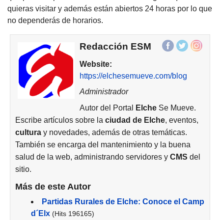
quieras visitar y además están abiertos 24 horas por lo que
no dependerás de horarios.
Redacción ESM
Website:
https://elchesemueve.com/blog
Administrador
Autor del Portal
Elche
Se Mueve.
Escribe artículos sobre la
ciudad de
Elche
, eventos,
cultura
y novedades, además de otras temáticas.
También se encarga del mantenimiento y la buena
salud de la web, administrando servidores y
CMS
del
sitio.
Más de este Autor
Partidas Rurales de Elche: Conoce el Camp
d´Elx
(Hits 196165)