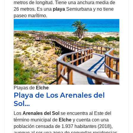
metros de longitud. Tiene una anchura media de
26 metros. Es una
playa
Semiurbana y no tiene
paseo marítimo.
Playas de
Elche
Playa de Los Arenales del
Sol…
Los
Arenales del Sol
se encuentra al Este del
término municipal de
Elche
y cuenta con una
población censada de 1.937 habitantes (2018),
aunque al ser una zona de segundas residencias,