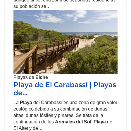
su población se…
Playas de
Elche
Playa de El Carabassí | Playas
de…
La
Playa
del Carabassí es una zona de gran valor
ecológico debido a su combinación de dunas
altas, dunas fósiles y pinares. Se trata de la
continuación de los
Arenales del Sol
,
Playa
de
El Altet y de…