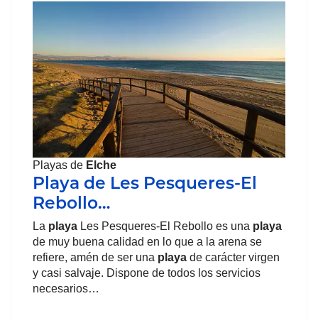
Playas de
Elche
Playa de Les Pesqueres-El
Rebollo…
La
playa
Les Pesqueres-El Rebollo es una
playa
de muy buena calidad en lo que a la arena se
refiere, amén de ser una
playa
de carácter virgen
y casi salvaje. Dispone de todos los servicios
necesarios…