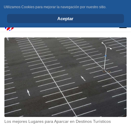
Utilizamos Cookies para mejorar la navegación por nuestro sitio.
info@elchesemueve.com
Aceptar
Los mejores Lugares para Aparcar en Destinos Turísticos