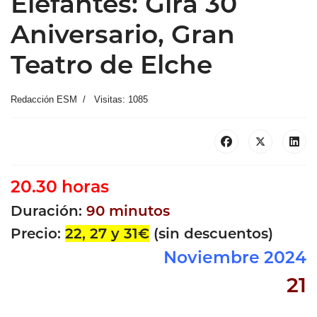
Elefantes: Gira 30
Aniversario, Gran
Teatro de Elche
Redacción ESM
Visitas: 1085
20.30 horas
Duración:
90 minutos
Precio:
22, 27 y 31€
(sin descuentos)
Noviembre 2024
21