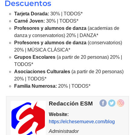
Descuentos
Tarjeta Dorada:
30% | TODOS*
Carné Joven:
30% | TODOS*
Profesores y alumnos de danza
(academias de
danza y conservatorios) 20% | DANZA*
Profesores y alumnos de danza
(conservatorios)
20% | MÚSICA CLÁSICA*
Grupos Escolares
(a partir de 20 personas) 20% |
TODOS*
Asociaciones
Culturales
(a partir de 20 personas)
20% | TODOS*
Familia Numerosa:
20% | TODOS*
Redacción ESM
Website:
https://elchesemueve.com/blog
Administrador