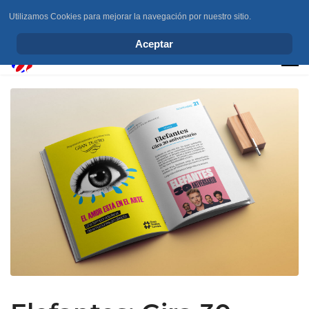
Utilizamos Cookies para mejorar la navegación por nuestro sitio.
info@elchesemueve.com
Aceptar