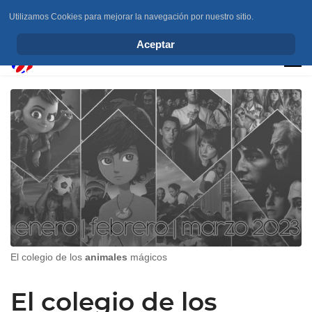
Utilizamos Cookies para mejorar la navegación por nuestro sitio.
info@elchesemueve.com
Aceptar
El colegio de los
animales
mágicos
El colegio de los