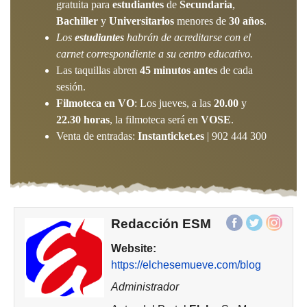
gratuita para
estudiantes
de
Secundaria
,
Bachiller
y
Universitarios
menores de
30 años
.
Los
estudiantes
habrán de acreditarse con el
carnet correspondiente a su centro educativo.
Las taquillas abren
45 minutos antes
de cada
sesión.
Filmoteca en VO
: Los jueves, a las
20.00
y
22.30 horas
, la filmoteca será en
VOSE
.
Venta de entradas:
Instanticket.es
| 902 444 300
Redacción ESM
Website:
https://elchesemueve.com/blog
Administrador