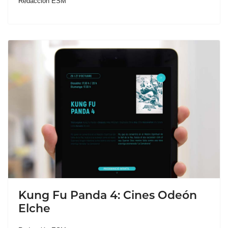
Redacción ESM
Kung Fu Panda 4: Cines Odeón
Elche