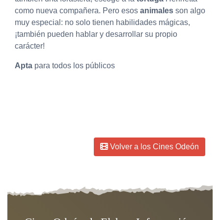
como nueva compañera. Pero esos
animales
son algo
muy especial: no solo tienen habilidades mágicas,
¡también pueden hablar y desarrollar su propio
carácter!
Apta
para todos los públicos
Fecha de creación:
03-01-2023
Volver a los Cines Odeón