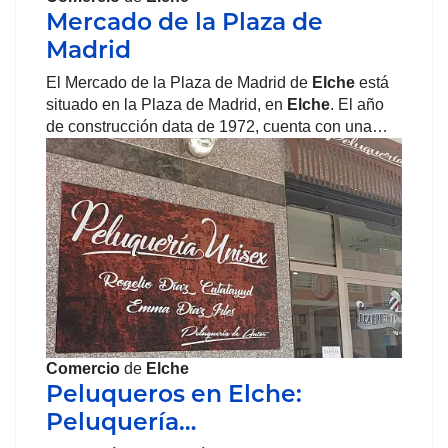
Mercado de la Plaza de
Madrid
El Mercado de la Plaza de Madrid de
Elche
está
situado en la Plaza de Madrid, en
Elche
. El año
de construcción data de 1972, cuenta con una…
Comercio
de
Elche
Peluqueros en Elche:
Peluquería…