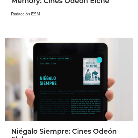
Memory: Cines Odeón Elche
Redacción ESM
Niégalo Siempre: Cines Odeón