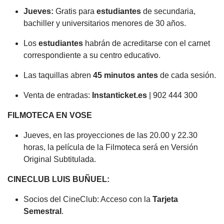
Jueves:
Gratis para
estudiantes
de secundaria,
bachiller y universitarios menores de 30 años.
Los
estudiantes
habrán de acreditarse con el carnet
correspondiente a su centro educativo.
Las taquillas abren
45 minutos antes
de cada sesión.
Venta de entradas:
Instanticket.es
| 902 444 300
FILMOTECA EN VOSE
Jueves, en las proyecciones de las 20.00 y 22.30
horas, la película de la Filmoteca será en Versión
Original Subtitulada.
CINECLUB LUIS BUÑUEL:
Socios del CineClub: Acceso con la
Tarjeta
Semestral
.