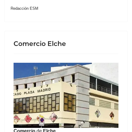
Redacción ESM
Comercio Elche
Comercio
de
Elche