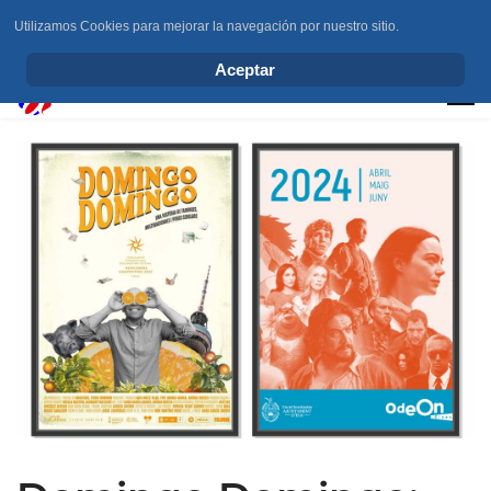
Utilizamos Cookies para mejorar la navegación por nuestro sitio.
info@elchesemueve.com
Aceptar