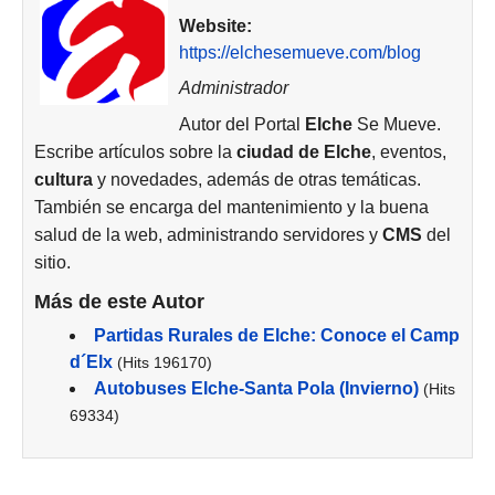
Website:
https://elchesemueve.com/blog
Administrador
Autor del Portal
Elche
Se Mueve.
Escribe artículos sobre la
ciudad de
Elche
, eventos,
cultura
y novedades, además de otras temáticas.
También se encarga del mantenimiento y la buena
salud de la web, administrando servidores y
CMS
del
sitio.
Más de este Autor
Partidas Rurales de Elche: Conoce el Camp
d´Elx
(Hits 196170)
Autobuses Elche-Santa Pola (Invierno)
(Hits
69334)