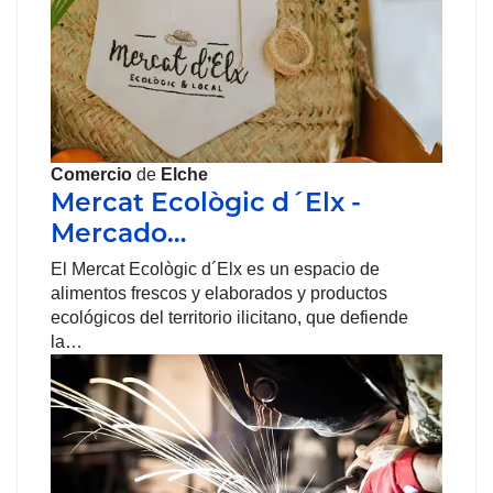
Comercio
de
Elche
Mercat Ecològic d´Elx -
Mercado…
El Mercat Ecològic d´Elx es un espacio de
alimentos frescos y elaborados y productos
ecológicos del territorio ilicitano, que defiende
la…