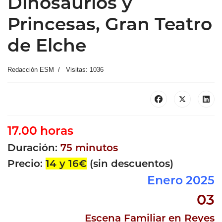
Dinosaurios y
Princesas, Gran Teatro
de Elche
Redacción ESM
Visitas: 1036
17.00 horas
Duración:
75 minutos
Precio:
14 y 16€
(sin descuentos)
Enero 2025
03
Escena Familiar en Reyes