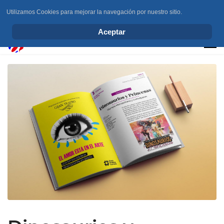
Utilizamos Cookies para mejorar la navegación por nuestro sitio.
info@elchesemueve.com
Aceptar