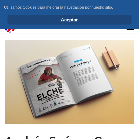
Utilizamos Cookies para mejorar la navegación por nuestro sitio.
info@elchesemueve.com
Aceptar