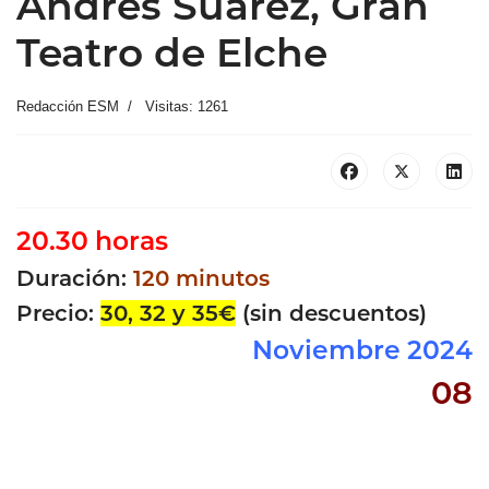
Andrés Suárez, Gran
Teatro de Elche
Redacción ESM
Visitas: 1261
20.30 horas
Duración:
120 minutos
Precio:
30, 32 y 35€
(sin descuentos)
Noviembre 2024
08