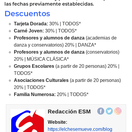
las fechas previamente establecidas.
Descuentos
Tarjeta Dorada:
30% | TODOS*
Carné Joven:
30% | TODOS*
Profesores y alumnos de danza
(academias de
danza y conservatorios) 20% | DANZA*
Profesores y alumnos de danza
(conservatorios)
20% | MÚSICA CLÁSICA*
Grupos Escolares
(a partir de 20 personas) 20% |
TODOS*
Asociaciones
Culturales
(a partir de 20 personas)
20% | TODOS*
Familia Numerosa:
20% | TODOS*
Redacción ESM
Website:
https://elchesemueve.com/blog