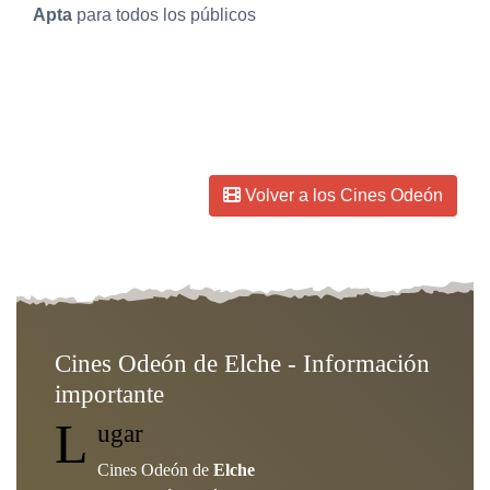
Apta
para todos los públicos
Fecha de creación:
03-01-2023
Volver a los Cines Odeón
Cines Odeón de Elche - Información
importante
L
ugar
Cines Odeón de
Elche