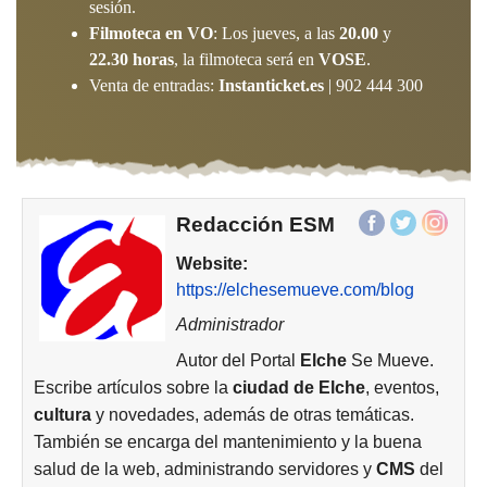
sesión.
Filmoteca en VO
: Los jueves, a las
20.00
y
22.30 horas
, la filmoteca será en
VOSE
.
Venta de entradas:
Instanticket.es
| 902 444 300
Redacción ESM
Website:
https://elchesemueve.com/blog
Administrador
Autor del Portal
Elche
Se Mueve.
Escribe artículos sobre la
ciudad de
Elche
, eventos,
cultura
y novedades, además de otras temáticas.
También se encarga del mantenimiento y la buena
salud de la web, administrando servidores y
CMS
del