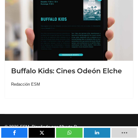
Buffalo Kids: Cines Odeón Elche
Redacción ESM
© 2026 ESM. Diseñado por Alberto D.