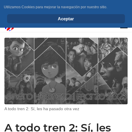
Utilizamos Cookies para mejorar la navegación por nuestro sitio.
info@elchesemueve.com
Aceptar
A todo tren 2: Sí, les ha pasado otra vez
A todo tren 2: Sí, les